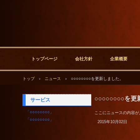
トップページ
会社方針
企業概要
トップ
›
ニュース
›
○○○○○○○○を更新しました。
○○○○○○○○を
サービス
「○○○○○○○○」
ここにニュースの内容が
「○○○○○○○○」
2015年10月02日