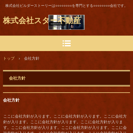
株式会社ビルダーストーリーは○○○○○○○○を専門とする○○○○○○○○会社です。
株式会社スター不動産
トップ
›
会社方針
会社方針
会社方針
ここに会社方針が入ります。ここに会社方針が入ります。ここに会社方
針が入ります。ここに会社方針が入ります。ここに会社方針が入りま
す。ここに会社方針が入ります。ここに会社方針が入ります。ここに会