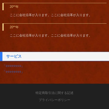
20**年
ここに会社沿革が入ります。ここに会社沿革が入ります。
20**年
ここに会社沿革が入ります。ここに会社沿革が入ります。
サービス
「○○○○○○○○」
「○○○○○○○○」
特定商取引法に関する記述
プライバシーポリシー