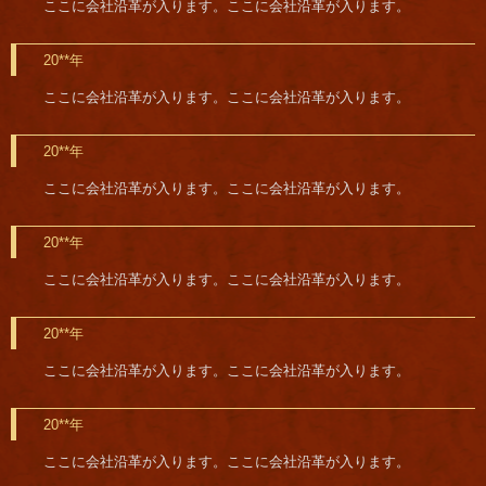
ここに会社沿革が入ります。ここに会社沿革が入ります。
20**年
ここに会社沿革が入ります。ここに会社沿革が入ります。
20**年
ここに会社沿革が入ります。ここに会社沿革が入ります。
20**年
ここに会社沿革が入ります。ここに会社沿革が入ります。
20**年
ここに会社沿革が入ります。ここに会社沿革が入ります。
20**年
ここに会社沿革が入ります。ここに会社沿革が入ります。