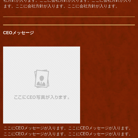
社方針が入ります。ここに会社方針が入ります。ここに会社方針が入り
ます。ここに会社方針が入ります。ここに会社方針が入ります。
CEOメッセージ
ここにCEOメッセージが入ります。ここにCEOメッセージが入ります。
ここにCEOメッセージが入ります。ここにCEOメッセージが入ります。