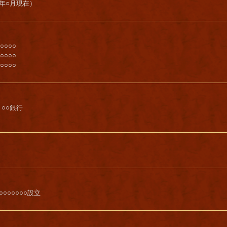
○年○月現在）
○○○○
○○○○
○○○○
、○○銀行
○○○○○○○設立