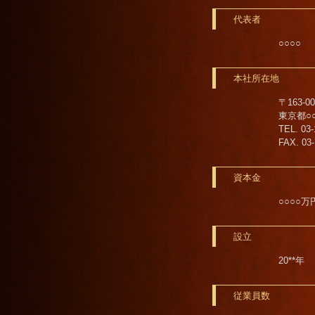
代表者
○○○○
本社所在地
〒163-00
東京都○○区
TEL. 03-
FAX. 03
資本金
○○○○万
設立
20**年
従業員数